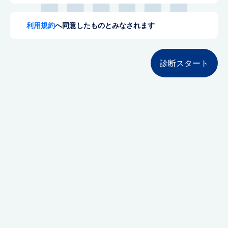
利用規約
へ同意したものとみなされます
診断スタート